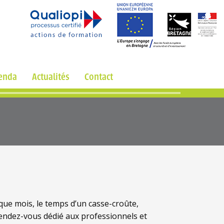
enda
Actualités
Contact
que mois, le temps d’un casse-croûte,
endez-vous dédié aux professionnels et