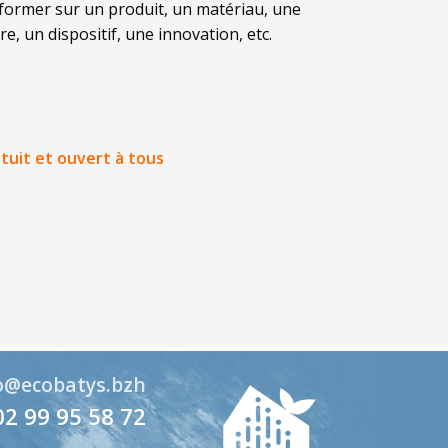
nformer sur un produit, un matériau, une
re, un dispositif, une innovation, etc.
tuit et ouvert à tous
o@ecobatys.bzh
02 99 95 58 72