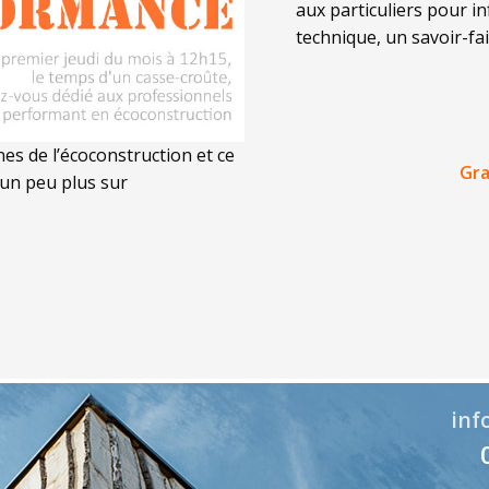
aux particuliers pour i
technique, un savoir-fai
s de l’écoconstruction et ce
Gra
un peu plus sur
inf