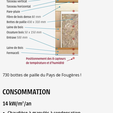
730 bottes de paille du Pays de Fougères !
CONSOMMATION
14 kW/m²/an
Chaudière à granulés à condensation