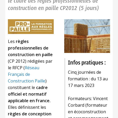
le cadre des règles professionnelles de
construction en paille CP2012 (5 jours)
Les
règles
professionnelles de
construction en paille
(CP 2012) rédigées par
Infos pratiques :
le RFCP (
Réseau
Cinq journées de
Français de
formation : du 13 au
Construction Paille
)
17 mars 2023
constituent le
cadre
officiel et normatif
Formateurs: Vincent
applicable en France.
Corbard (formateur
Elles définissent les
en écoconstruction
règles de concepti
on