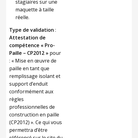
stagiaires sur une
maquette à taille
réelle.
Type de validation
:
Attestation de
compétence « Pro-
Paille – CP2012 »
pour
: « Mise en œuvre de
paille en tant que
remplissage isolant et
support d’enduit
conformément aux
règles
professionnelles de
construction en paille
(CP2012) ». Ce qui vous
permettra d’être
référencé sur le site du