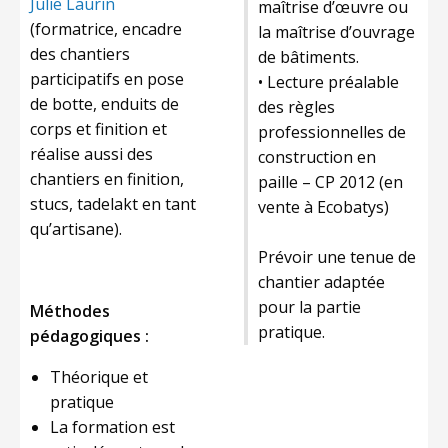
Julie Laurin
maîtrise d’œuvre ou
(formatrice, encadre
la maîtrise d’ouvrage
des chantiers
de bâtiments.
participatifs en pose
• Lecture préalable
de botte, enduits de
des règles
corps et finition et
professionnelles de
réalise aussi des
construction en
chantiers en finition,
paille – CP 2012 (en
stucs, tadelakt en tant
vente à Ecobatys)
qu’artisane).
Prévoir une tenue de
chantier adaptée
pour la partie
Méthodes
pratique.
pédagogiques :
Théorique et
pratique
La formation est