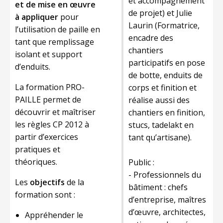
et accompagnement
et de mise en œuvre
de projet) et Julie
à appliquer
pour
Laurin (Formatrice,
l’utilisation de paille en
encadre des
tant que remplissage
chantiers
isolant et support
participatifs en pose
d’enduits.
de botte, enduits de
La formation PRO-
corps et finition et
PAILLE permet de
réalise aussi des
découvrir et maîtriser
chantiers en finition,
les règles CP 2012 à
stucs, tadelakt en
partir d’exercices
tant qu’artisane).
pratiques et
théoriques.
Public :
- Professionnels du
Les
objectifs
de la
bâtiment : chefs
formation sont :
d’entreprise, maîtres
d’œuvre, architectes,
Appréhender le