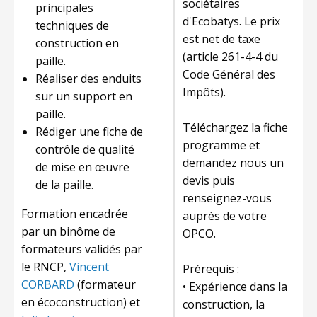
sociétaires
principales
d'Ecobatys. Le prix
techniques de
est net de taxe
construction en
(article 261-4-4 du
paille.
Code Général des
Réaliser des enduits
Impôts).
sur un support en
paille.
Téléchargez la fiche
Rédiger une fiche de
programme et
contrôle de qualité
demandez nous un
de mise en œuvre
devis puis
de la paille.
renseignez-vous
Formation encadrée
auprès de votre
par un binôme de
OPCO.
formateurs validés par
le RNCP,
Vincent
Prérequis :
CORBARD
(formateur
• Expérience dans la
en écoconstruction) et
construction, la