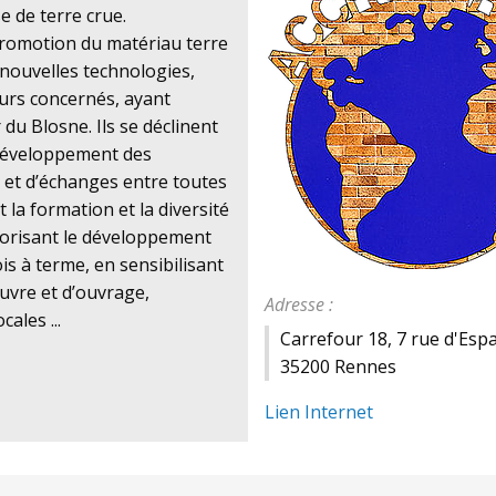
 de terre crue.
promotion du matériau terre
 nouvelles technologies,
eurs concernés, ayant
 du Blosne. Ils se déclinent
 développement des
 et d’échanges entre toutes
 la formation et la diversité
avorisant le développement
s à terme, en sensibilisant
œuvre et d’ouvrage,
Adresse :
ales ...
Carrefour 18, 7 rue d'Esp
35200 Rennes
Lien Internet