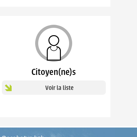
Citoyen(ne)s
Voir la liste