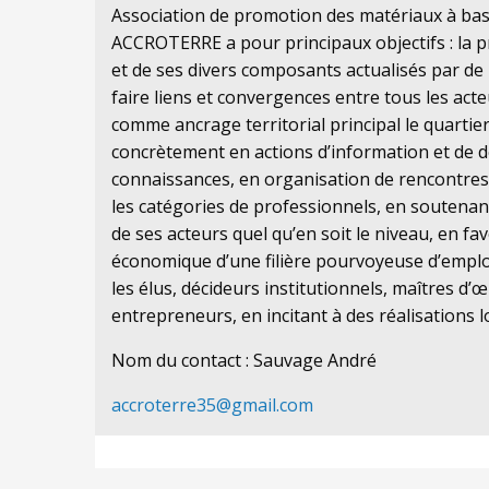
Association de promotion des matériaux à base
ACCROTERRE a pour principaux objectifs : la 
et de ses divers composants actualisés par de
faire liens et convergences entre tous les act
comme ancrage territorial principal le quartier
concrètement en actions d’information et de
connaissances, en organisation de rencontres
les catégories de professionnels, en soutenant
de ses acteurs quel qu’en soit le niveau, en f
économique d’une filière pourvoyeuse d’emploi
les élus, décideurs institutionnels, maîtres d’
entrepreneurs, en incitant à des réalisations loc
Nom du contact : Sauvage André
accroterre35@gmail.com