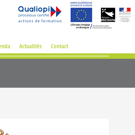
enda
Actualités
Contact