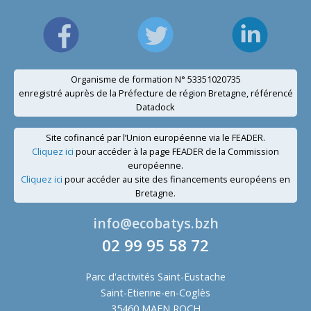
Organisme de formation N° 53351020735
enregistré auprès de la Préfecture de région Bretagne, référencé
Datadock
Site cofinancé par l’Union européenne via le FEADER.
Cliquez ici
pour accéder à la page FEADER de la Commission
européenne.
Cliquez ici
pour accéder au site des financements européens en
Bretagne.
info@ecobatys.bzh
02 99 95 58 72
Parc d'activités Saint-Eustache
Saint-Etienne-en-Coglès
35460 MAEN ROCH