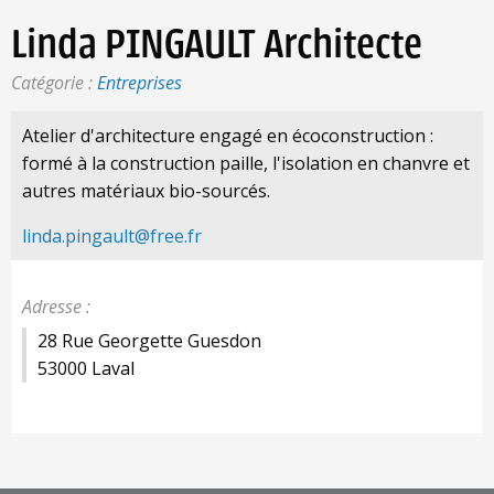
Linda PINGAULT Architecte
Catégorie :
Entreprises
Atelier d'architecture engagé en écoconstruction :
formé à la construction paille, l'isolation en chanvre et
autres matériaux bio-sourcés.
linda.pingault@free.fr
Adresse :
28 Rue Georgette Guesdon
53000 Laval