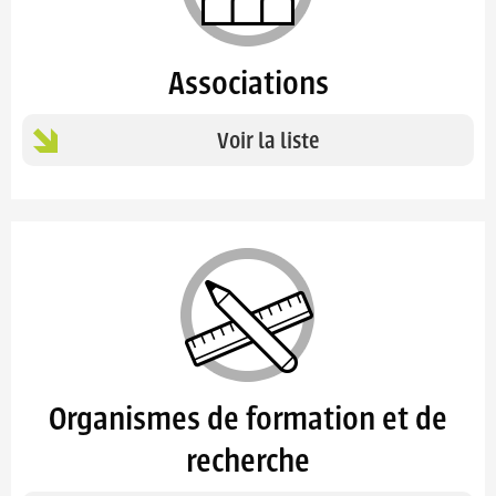
Associations
Voir la liste
Organismes de formation et de
recherche