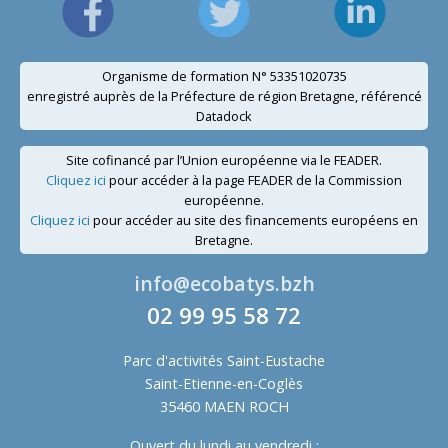
Organisme de formation N° 53351020735
enregistré auprès de la Préfecture de région Bretagne, référencé
Datadock
Site cofinancé par l’Union européenne via le FEADER.
Cliquez ici
pour accéder à la page FEADER de la Commission
européenne.
Cliquez ici
pour accéder au site des financements européens en
Bretagne.
info@ecobatys.bzh
02 99 95 58 72
Parc d'activités Saint-Eustache
Saint-Etienne-en-Coglès
35460 MAEN ROCH
Ouvert du lundi au vendredi :