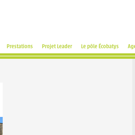
Prestations
Projet Leader
Le pôle Écobatys
Ag