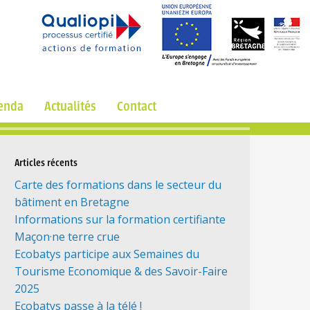
enda
Actualités
Contact
Articles récents
Carte des formations dans le secteur du
bâtiment en Bretagne
Informations sur la formation certifiante
Maçon·ne terre crue
Ecobatys participe aux Semaines du
Tourisme Economique & des Savoir-Faire
2025
Ecobatys passe à la télé !