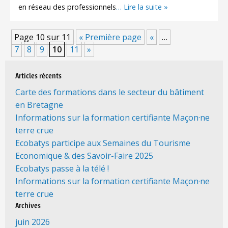
en réseau des professionnels
… Lire la suite »
Page 10 sur 11
« Première page
«
…
7
8
9
10
11
»
Articles récents
Carte des formations dans le secteur du bâtiment
en Bretagne
Informations sur la formation certifiante Maçon·ne
terre crue
Ecobatys participe aux Semaines du Tourisme
Economique & des Savoir-Faire 2025
Ecobatys passe à la télé !
Informations sur la formation certifiante Maçon·ne
terre crue
Archives
juin 2026