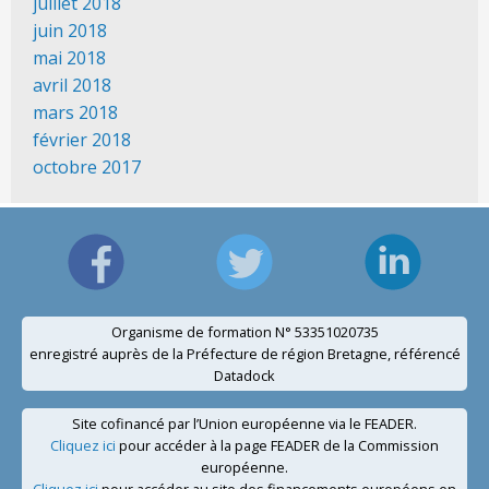
juillet 2018
juin 2018
mai 2018
avril 2018
mars 2018
février 2018
octobre 2017
Organisme de formation N° 53351020735
enregistré auprès de la Préfecture de région Bretagne, référencé
Datadock
Site cofinancé par l’Union européenne via le FEADER.
Cliquez ici
pour accéder à la page FEADER de la Commission
européenne.
Cliquez ici
pour accéder au site des financements européens en