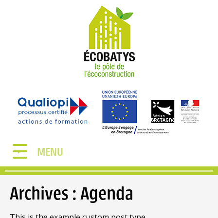
MENU
Archives :
Agenda
This is the example custom post type