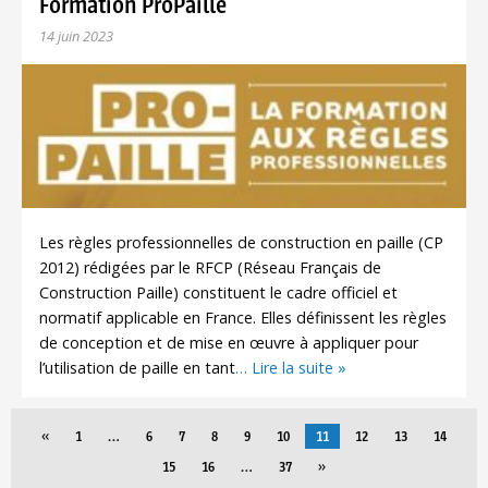
Formation ProPaille
14 juin 2023
Les règles professionnelles de construction en paille (CP
2012) rédigées par le RFCP (Réseau Français de
Construction Paille) constituent le cadre officiel et
normatif applicable en France. Elles définissent les règles
de conception et de mise en œuvre à appliquer pour
l’utilisation de paille en tant
… Lire la suite »
«
1
…
6
7
8
9
10
11
12
13
14
15
16
…
37
»