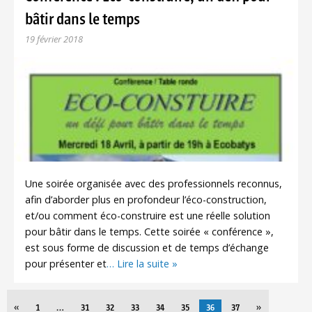
bâtir dans le temps
19 février 2018
Une soirée organisée avec des professionnels reconnus,
afin d’aborder plus en profondeur l’éco-construction,
et/ou comment éco-construire est une réelle solution
pour bâtir dans le temps. Cette soirée « conférence »,
est sous forme de discussion et de temps d’échange
pour présenter et
… Lire la suite »
«
1
…
31
32
33
34
35
36
37
»