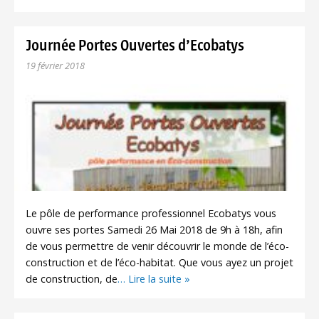
Journée Portes Ouvertes d’Ecobatys
19 février 2018
Le pôle de performance professionnel Ecobatys vous
ouvre ses portes Samedi 26 Mai 2018 de 9h à 18h, afin
de vous permettre de venir découvrir le monde de l’éco-
construction et de l’éco-habitat. Que vous ayez un projet
de construction, de
… Lire la suite »