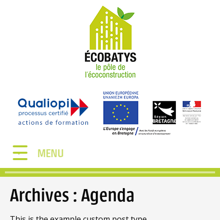
MENU
Archives :
Agenda
This is the example custom post type