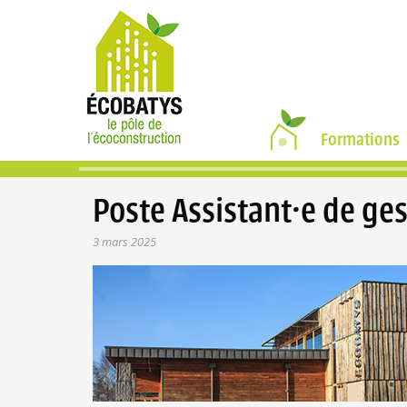
•
Formations
Poste Assistant·e de ge
3 mars 2025