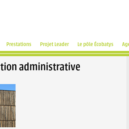
Prestations
Projet Leader
Le pôle Écobatys
Ag
stion administrative