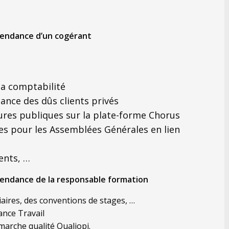
épendance d’un cogérant
la comptabilité
lance des dûs clients privés
ures publiques sur la plate-forme Chorus
s pour les Assemblées Générales en lien
ents, …
épendance de la responsable formation
aires, des conventions de stages, …
rance Travail
marche qualité Qualiopi.