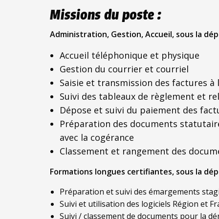
Missions du poste :
Administration, Gestion, Accueil, sous la d
Accueil téléphonique et physique
Gestion du courrier et courriel
Saisie et transmission des factures à 
Suivi des tableaux de règlement et re
Dépose et suivi du paiement des fact
Préparation des documents statutaire
avec la cogérance
Classement et rangement des docum
Formations longues certifiantes, sous la d
Préparation et suivi des émargements stagi
Suivi et utilisation des logiciels Région et F
Suivi / classement de documents pour la dé