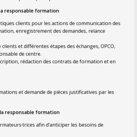
la responsable formation
tiques clients pour les actions de communication des
mation, enregistrement des demandes, relance
e clients et différentes étapes des échanges, OPCO,
ponsable de centre.
nscription, rédaction des contrats de formation et en
mations et demande de pièces justificatives par les
 la responsable formation
rmateurs·trices afin d’anticiper les besoins de