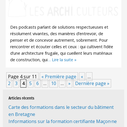
Des podcasts parlant de solutions respectueuses et
résolument vivantes, des manières d’entrevoir, de
penser et de concevoir autrement, sobrement. Pour
rencontrer et écouter celles et ceux : qui cultivent l’idée
d’une architecture frugale, qui cueillent leurs matériaux
de construction, qui
… Lire la suite »
Page 4 sur 11
« Première page
«
…
2
3
4
5
6
…
10
…
»
Dernière page »
Articles récents
Carte des formations dans le secteur du bâtiment
en Bretagne
Informations sur la formation certifiante Maçon·ne